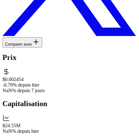
Comparer avec
Prix
$0.002454
-0.70%
depuis hier
NaN%
depuis 7 jours
Capitalisation
$24.55M
NaN%
depuis hier