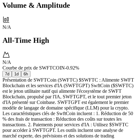
Volume & Amplitude
N/A
All-Time High
N/A
Courbe de prix de SWFTCOIN
-0.92%
7d
1d
6h
Présentation de SWFTCoin (SWFTC) $SWFTC : Alimente SWFT
Blockchain et les services d'IA (SWFTGPT) SwftCoin ($SWFTC)
est le jeton utilitaire natif qui alimente l'écosystème de SWFT
Blockchain, propulsé par l'IA, SWFTGPT, et le tout premier jeton
d'IA présenté sur Coinbase. SWFTGPT est également le premier
modèle de langage de domaine spécifique (LLM) pour la crypto.
Les caractéristiques clés de SwftCoin incluent : 1. Réduction de 50
% des frais de transaction : Réduction des coûts sur toutes les
transactions. 2. Paiements pour services d'IA : Utilisez $SWFTC
pour accéder à SWFTGPT. Les outils incluent une analyse de
marché experte, des prévisions et des solutions de trading