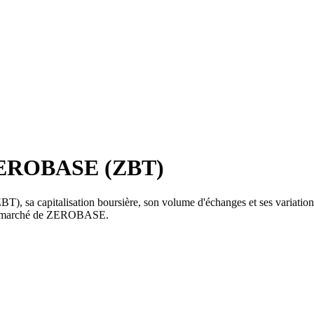
 ZEROBASE (ZBT)
, sa capitalisation boursière, son volume d'échanges et ses variations 
s du marché de ZEROBASE.