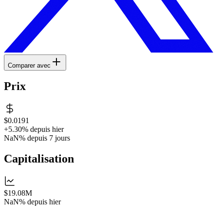
Comparer avec
Prix
$0.0191
+5.30%
depuis hier
NaN%
depuis 7 jours
Capitalisation
$19.08M
NaN%
depuis hier