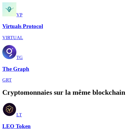
VP
Virtuals Protocol
VIRTUAL
TG
The Graph
GRT
Cryptomonnaies sur la même blockchain
LT
LEO Token