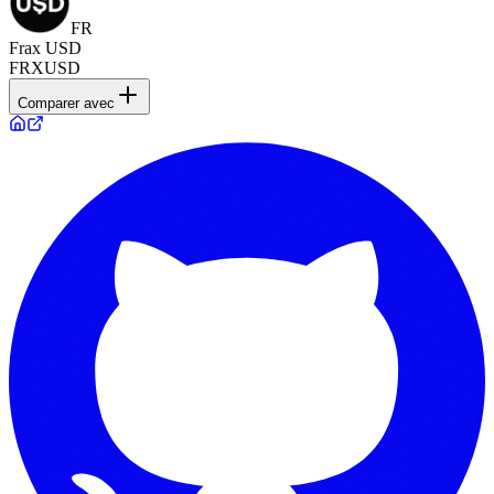
FR
Frax USD
FRXUSD
Comparer avec