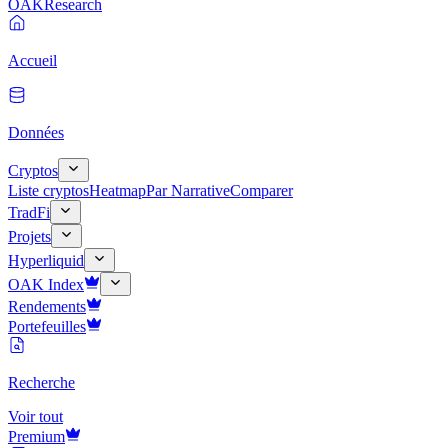
OAK
Research
Accueil
Données
Cryptos
Liste cryptos
Heatmap
Par Narrative
Comparer
TradFi
Projets
Hyperliquid
OAK Index
Rendements
Portefeuilles
Recherche
Voir tout
Premium