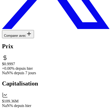
Comparer avec
Prix
$0.9997
+0.00%
depuis hier
NaN%
depuis 7 jours
Capitalisation
$109.36M
NaN%
depuis hier