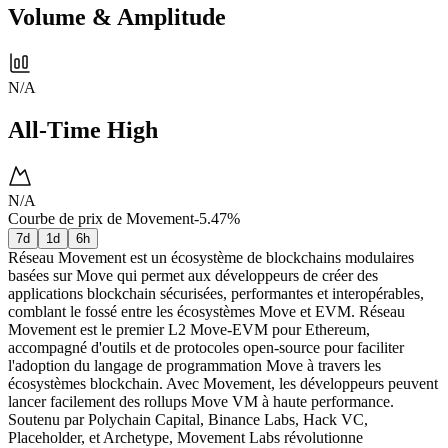
Volume & Amplitude
N/A
All-Time High
N/A
Courbe de prix de Movement
-5.47%
7d
1d
6h
Réseau Movement est un écosystème de blockchains modulaires
basées sur Move qui permet aux développeurs de créer des
applications blockchain sécurisées, performantes et interopérables,
comblant le fossé entre les écosystèmes Move et EVM. Réseau
Movement est le premier L2 Move-EVM pour Ethereum,
accompagné d'outils et de protocoles open-source pour faciliter
l'adoption du langage de programmation Move à travers les
écosystèmes blockchain. Avec Movement, les développeurs peuvent
lancer facilement des rollups Move VM à haute performance.
Soutenu par Polychain Capital, Binance Labs, Hack VC,
Placeholder, et Archetype, Movement Labs révolutionne