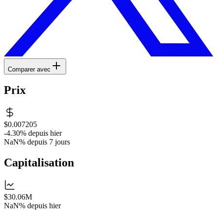
Comparer avec
Prix
$0.007205
-4.30%
depuis hier
NaN%
depuis 7 jours
Capitalisation
$30.06M
NaN%
depuis hier