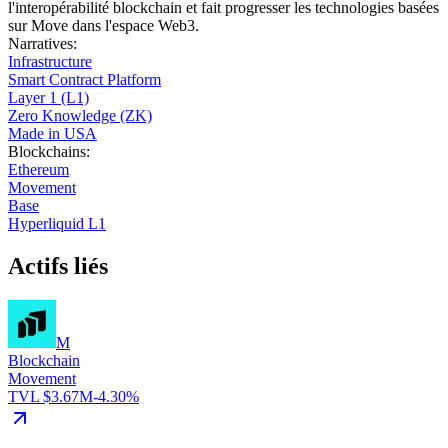
l'interopérabilité blockchain et fait progresser les technologies basées
sur Move dans l'espace Web3.
Narratives
:
Infrastructure
Smart Contract Platform
Layer 1 (L1)
Zero Knowledge (ZK)
Made in USA
Blockchains
:
Ethereum
Movement
Base
Hyperliquid L1
Actifs liés
M
Blockchain
Movement
TVL $3.67M
-4.30%