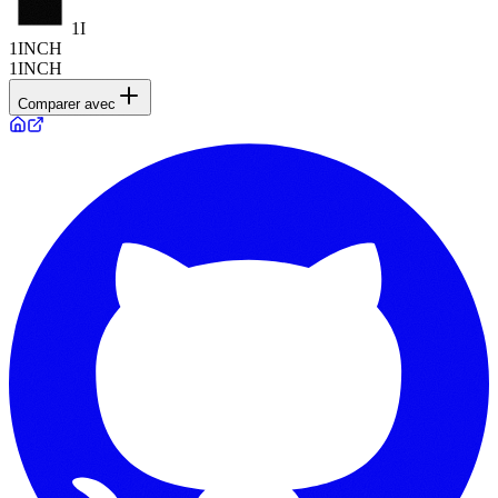
1I
1INCH
1INCH
Comparer avec