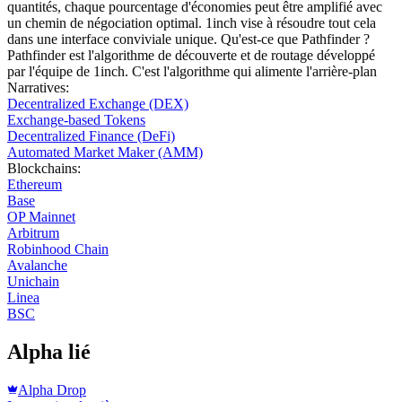
quantités, chaque pourcentage d'économies peut être amplifié avec
un chemin de négociation optimal. 1inch vise à résoudre tout cela
dans une interface conviviale unique. Qu'est-ce que Pathfinder ?
Pathfinder est l'algorithme de découverte et de routage développé
par l'équipe de 1inch. C'est l'algorithme qui alimente l'arrière-plan
Narratives
:
Decentralized Exchange (DEX)
Exchange-based Tokens
Decentralized Finance (DeFi)
Automated Market Maker (AMM)
Blockchains
:
Ethereum
Base
OP Mainnet
Arbitrum
Robinhood Chain
Avalanche
Unichain
Linea
BSC
Alpha lié
Alpha Drop