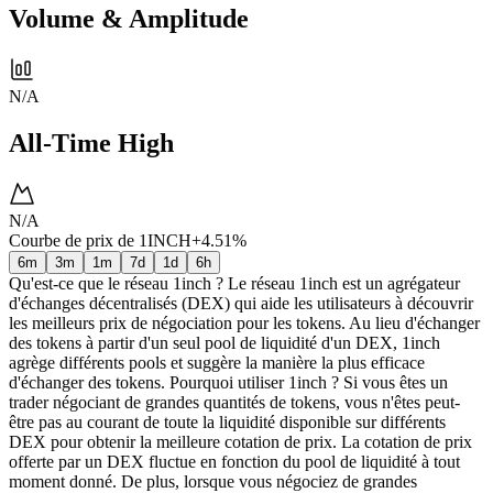
Volume & Amplitude
N/A
All-Time High
N/A
Courbe de prix de 1INCH
+4.51%
6m
3m
1m
7d
1d
6h
Qu'est-ce que le réseau 1inch ? Le réseau 1inch est un agrégateur
d'échanges décentralisés (DEX) qui aide les utilisateurs à découvrir
les meilleurs prix de négociation pour les tokens. Au lieu d'échanger
des tokens à partir d'un seul pool de liquidité d'un DEX, 1inch
agrège différents pools et suggère la manière la plus efficace
d'échanger des tokens. Pourquoi utiliser 1inch ? Si vous êtes un
trader négociant de grandes quantités de tokens, vous n'êtes peut-
être pas au courant de toute la liquidité disponible sur différents
DEX pour obtenir la meilleure cotation de prix. La cotation de prix
offerte par un DEX fluctue en fonction du pool de liquidité à tout
moment donné. De plus, lorsque vous négociez de grandes