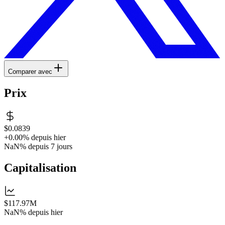
Comparer avec
Prix
$0.0839
+0.00%
depuis hier
NaN%
depuis 7 jours
Capitalisation
$117.97M
NaN%
depuis hier