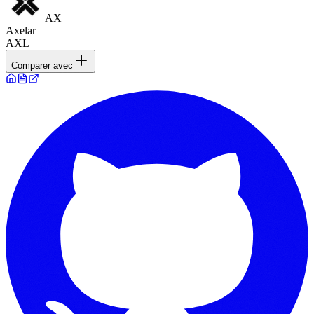
AX
Axelar
AXL
Comparer avec