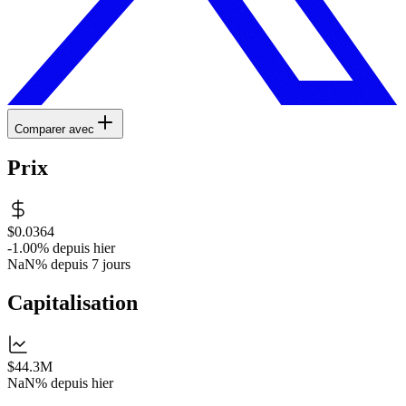
Comparer avec
Prix
$0.0364
-1.00%
depuis hier
NaN%
depuis 7 jours
Capitalisation
$44.3M
NaN%
depuis hier