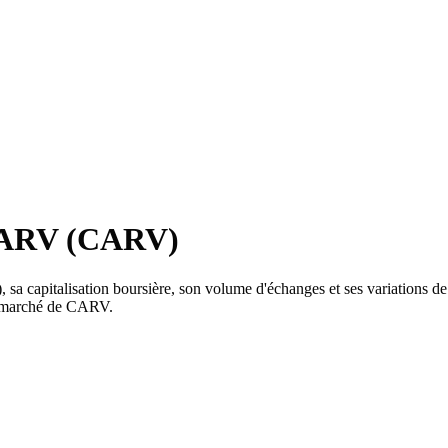
 CARV (CARV)
 capitalisation boursière, son volume d'échanges et ses variations de p
du marché de CARV.